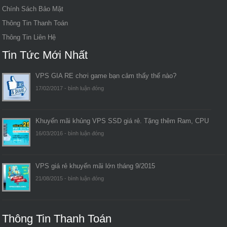
Chính Sách Bảo Mật
Thông Tin Thanh Toán
Thông Tin Liên Hệ
Tin Tức Mới Nhất
VPS GIA RE chơi game bạn cảm thấy thế nào?
17/02/2017 -
bình luận đóng
Khuyến mãi khủng VPS SSD giá rẻ. Tặng thêm Ram, CPU
16/03/2016 -
bình luận đóng
VPS giá rẻ khuyến mãi lớn tháng 9/2015
21/08/2015 -
bình luận đóng
Thông Tin Thanh Toán