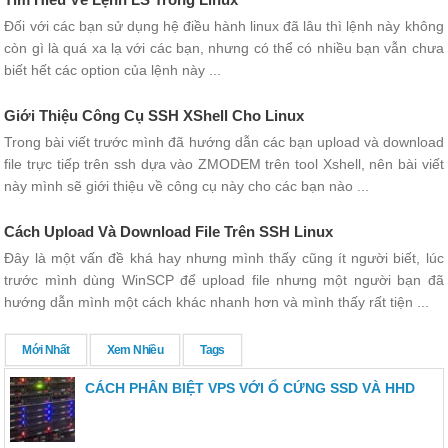
Đối với các bạn sử dụng hệ điều hành linux đã lâu thì lệnh này không
còn gì là quá xa lạ với các bạn, nhưng có thể có nhiều bạn vẫn chưa
biết hết các option của lệnh này ...
Giới Thiệu Công Cụ SSH XShell Cho Linux
Trong bài viết trước mình đã hướng dẫn các bạn upload và download
file trực tiếp trên ssh dựa vào ZMODEM trên tool Xshell, nên bài viết
này mình sẽ giới thiệu về công cụ này cho các bạn nào ...
Cách Upload Và Download File Trên SSH Linux
Đây là một vấn đề khá hay nhưng mình thấy cũng ít người biết, lúc
trước mình dùng WinSCP để upload file nhưng một người bạn đã
hướng dẫn mình một cách khác nhanh hơn và mình thấy rất tiện ...
Mới Nhất
Xem Nhiều
Tags
CÁCH PHÂN BIỆT VPS VỚI Ổ CỨNG SSD VÀ HHD