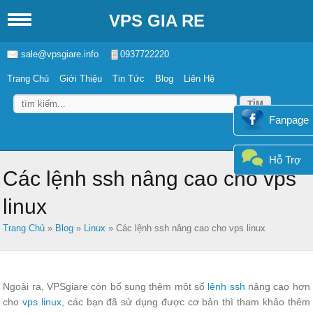
VPS GIA RE
sale@vpsgiare.info
0937722220
Trang Chủ
Giới Thiệu
Tin Tức
Blog
Liên Hệ
Fanpage
Hỗ Trợ
Các lệnh ssh nâng cao cho vps
linux
Trang Chủ
»
Blog
»
Linux
»
Các lệnh ssh nâng cao cho vps linux
Ngoài ra, VPSgiare còn bổ sung thêm một số
lệnh ssh
nâng cao hơn
cho
vps linux
, các bạn đã sử dụng được cơ bản thì tham khảo thêm