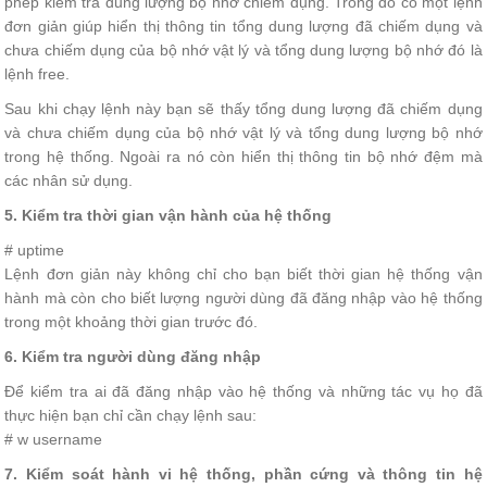
phép kiểm tra dung lượng bộ nhớ chiếm dụng. Trong đó có một lệnh
đơn giản giúp hiển thị thông tin tổng dung lượng đã chiếm dụng và
chưa chiếm dụng của bộ nhớ vật lý và tổng dung lượng bộ nhớ đó là
lệnh free.
Sau khi chạy lệnh này bạn sẽ thấy tổng dung lượng đã chiếm dụng
và chưa chiếm dụng của bộ nhớ vật lý và tổng dung lượng bộ nhớ
trong hệ thống. Ngoài ra nó còn hiển thị thông tin bộ nhớ đệm mà
các nhân sử dụng.
5. Kiểm tra thời gian vận hành của hệ thống
# uptime
Lệnh đơn giản này không chỉ cho bạn biết thời gian hệ thống vận
hành mà còn cho biết lượng người dùng đã đăng nhập vào hệ thống
trong một khoảng thời gian trước đó.
6. Kiểm tra người dùng đăng nhập
Để kiểm tra ai đã đăng nhập vào hệ thống và những tác vụ họ đã
thực hiện bạn chỉ cần chạy lệnh sau:
# w username
7. Kiểm soát hành vi hệ thống, phần cứng và thông tin hệ