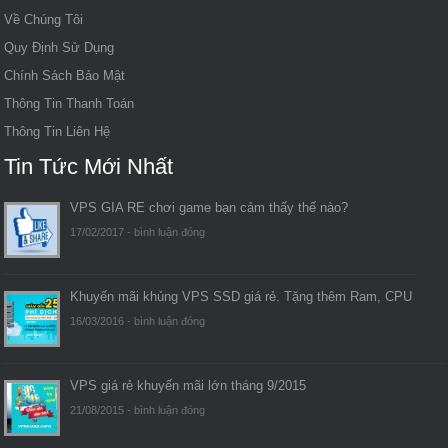
Về Chúng Tôi
Quy Định Sử Dụng
Chính Sách Bảo Mật
Thông Tin Thanh Toán
Thông Tin Liên Hệ
Tin Tức Mới Nhất
VPS GIA RE chơi game bạn cảm thấy thế nào?
17/02/2017 -
bình luận đóng
Khuyến mãi khủng VPS SSD giá rẻ. Tặng thêm Ram, CPU
16/03/2016 -
bình luận đóng
VPS giá rẻ khuyến mãi lớn tháng 9/2015
21/08/2015 -
bình luận đóng