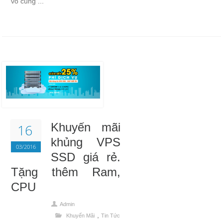
vô cùng ...
Khuyến mãi
16
khủng VPS
03/2016
SSD giá rẻ.
Tặng thêm Ram,
CPU
Admin
,
Khuyến Mãi
Tin Tức