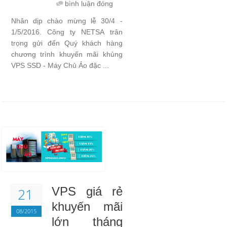
bình luận đóng
Nhân dịp chào mừng lễ 30/4 -
1/5/2016. Công ty NETSA trân
trọng gửi đến Quý khách hàng
chương trình khuyến mãi khủng
VPS SSD - Máy Chủ Ảo đặc ...
VPS giá rẻ
21
khuyến mãi
08/2015
lớn tháng