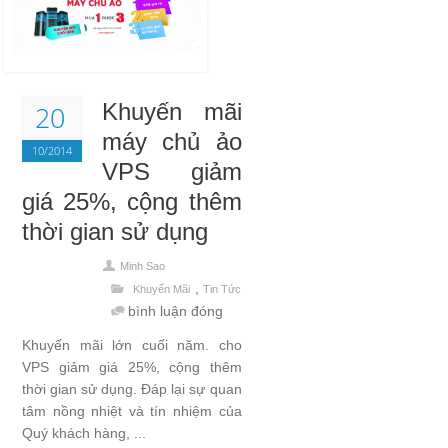
Khuyến mãi
20
máy chủ ảo
10/2014
VPS giảm
giá 25%, cộng thêm
thời gian sử dụng
Minh Sao
,
Khuyến Mãi
Tin Tức
bình luận đóng
Khuyến mãi lớn cuối năm. cho
VPS giảm giá 25%, cộng thêm
thời gian sử dụng. Đáp lại sự quan
tâm nồng nhiệt và tín nhiệm của
Quý khách hàng, ...