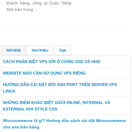
khách hàng, công ty Cuộc Sống
Mới trân trọng ...
Mới Nhất
Xem Nhiều
Tags
CÁCH PHÂN BIỆT VPS VỚI Ổ CỨNG SSD VÀ HHD
WEBSITE NÀO CẦN SỬ DỤNG VPS RIÊNG
HƯỚNG DẪN CÀI ĐẶT ĐỔI SSH PORT TRÊN SERVER VPS
LINUX
NHỮNG ĐIỂM KHÁC BIỆT GIỮA INLINE, INTERNAL VÀ
EXTERNAL KHI STYLE CSS
Woocommerce là gì? Hướng dẫn cách cài đặt Woocommerce
cho site bán hàng