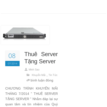
Thuê Server
08
Tặng Server
07/2014
Minh Sao
,
Khuyến Mãi
Tin Tức
bình luận đóng
CHƯƠNG TRÌNH KHUYẾN MÃI
THÁNG 7/2014 " THUÊ SERVER
TẶNG SERVER " Nhằm đáp lại sự
quan tâm và tín nhiệm của Quý