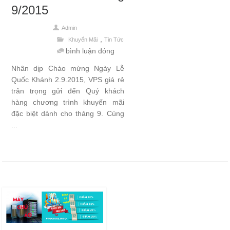
9/2015
Admin
,
Khuyến Mãi
Tin Tức
bình luận đóng
Nhân dịp Chào mừng Ngày Lễ
Quốc Khánh 2.9.2015, VPS giá rẻ
trân trọng gửi đến Quý khách
hàng chương trình khuyến mãi
đặc biệt dành cho tháng 9. Cùng
...