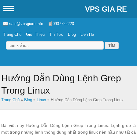
VPS GIA RE
sale@vpsgiare.info
0937722220
Trang Chủ
Giới Thiệu
Tin Tức
Blog
Liên Hệ
Hướng Dẫn Dùng Lệnh Grep
Trong Linux
Trang Chủ
»
Blog
»
Linux
»
Hướng Dẫn Dùng Lệnh Grep Trong Linux
Bài viết này Hướng Dẫn Dùng Lệnh Grep Trong Linux. Lệnh grep là
một trong những lệnh thông dụng nhất trong linux nên hầu như tất cả