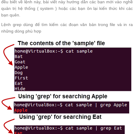
đều biết về lệnh này, bài viết này hướng dẫn các bạn mới vào nghề
quản trị hệ thống ( system ) hoặc các bạn ôn lại kiến thức khi các
bạn quên.
Lệnh grep dùng để tìm kiếm các đoạn văn bản trong file và in ra
những dòng phù hợp