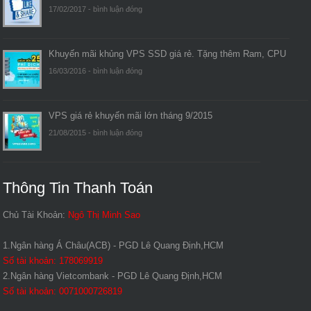
17/02/2017 -
bình luận đóng
Khuyến mãi khủng VPS SSD giá rẻ. Tặng thêm Ram, CPU
16/03/2016 -
bình luận đóng
VPS giá rẻ khuyến mãi lớn tháng 9/2015
21/08/2015 -
bình luận đóng
Thông Tin Thanh Toán
Chủ Tài Khoản:
Ngô Thị Minh Sao
1.Ngân hàng Á Châu(ACB) - PGD Lê Quang Định,HCM
Số tài khoản: 178069919
2.Ngân hàng Vietcombank - PGD Lê Quang Định,HCM
Số tài khoản: 0071000726819