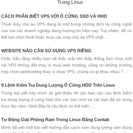
Trong Linux
CÁCH PHÂN BIỆT VPS VỚI Ổ CỨNG SSD VÀ HHD
Thuê máy chủ ảo VPS đang là một trong những dịch vụ công nghệ
cao mà các doanh nghiệp đang hướng tới hiện nay. Tuy nhiên, để có
thể lựa chọn thuê hoặc mua các máy chủ ảo VPS chất ...
WEBSITE NÀO CẦN SỬ DỤNG VPS RIÊNG
Chắc hẳn rằng nhiều bạn sẽ thắc mắc khi thấy thằng bạn mua một
cái VPS không đắt thay vì mua web hosting, cũng có những trường
hợp chọn webhosting thay vì chạy VPS, chúng có gì khác nhau ? ...
9 Lệnh Kiểm Tra Dung Lượng Ổ Cứng HDD Trên Linux
Trong bài viết này mình sẽ giới thiệu tới các bạn các câu lệnh kiểm
tra dung lượng ổ cứng hdd cho các bạn mới và các bạn đã sử dụng
linux lâu năm. fdisk Đây là câu lệnh có thể hiển ...
Tự Động Giải Phóng Ram Trong Linux Bằng Contab
Mình đã viết một bài viết hướng dẫn cách xem dung lượng ram đúng