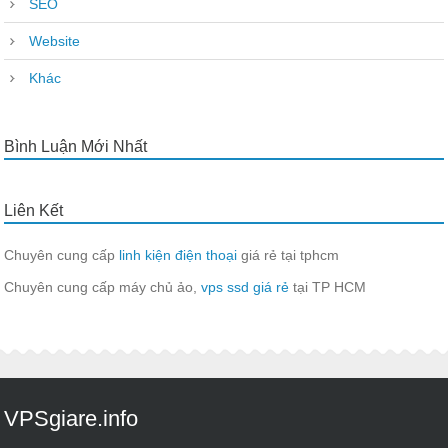
SEO
Website
Khác
Bình Luận Mới Nhất
Liên Kết
Chuyên cung cấp
linh kiện điện thoại
giá rẻ tại tphcm
Chuyên cung cấp máy chủ ảo,
vps ssd giá rẻ
tại TP HCM
VPSgiare.info