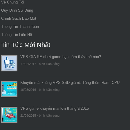
Về Chúng Tôi
Quy Định Sử Dụng
Chính Sách Bảo Mật
Thông Tin Thanh Toán
Thông Tin Liên Hệ
Tin Tức Mới Nhất
VPS GIA RE chơi game bạn cảm thấy thế nào?
17/02/2017 -
bình luận đóng
Khuyến mãi khủng VPS SSD giá rẻ. Tặng thêm Ram, CPU
16/03/2016 -
bình luận đóng
VPS giá rẻ khuyến mãi lớn tháng 9/2015
21/08/2015 -
bình luận đóng