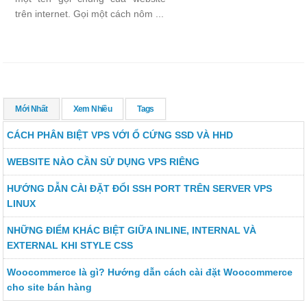
trên internet. Gọi một cách nôm ...
Mới Nhất
Xem Nhiều
Tags
CÁCH PHÂN BIỆT VPS VỚI Ổ CỨNG SSD VÀ HHD
WEBSITE NÀO CẦN SỬ DỤNG VPS RIÊNG
HƯỚNG DẪN CÀI ĐẶT ĐỔI SSH PORT TRÊN SERVER VPS
LINUX
NHỮNG ĐIỂM KHÁC BIỆT GIỮA INLINE, INTERNAL VÀ
EXTERNAL KHI STYLE CSS
Woocommerce là gì? Hướng dẫn cách cài đặt Woocommerce
cho site bán hàng