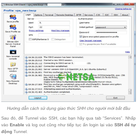
Hướng dẫn cách sử dụng giao thức SHH cho người mới bắt đầu
Sau đó, để Tunnel vào SSH, các bạn hãy qua tab “Services”. Nhấp
vào
Enable
và log out cũng như tiếp tục ấn login lại vào
SSH để tự
động
Tunnel.