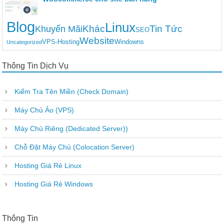
Blog
Linux
Khác
Tin Tức
Khuyến Mãi
SEO
Website
VPS-Hosting
Windowns
Uncategorized
Thông Tin Dịch Vụ
Kiểm Tra Tên Miền (Check Domain)
Máy Chủ Ảo (VPS)
Máy Chủ Riêng (Dedicated Server))
Chỗ Đặt Máy Chủ (Colocation Server)
Hosting Giá Rẻ Linux
Hosting Giá Rẻ Windows
Thông Tin