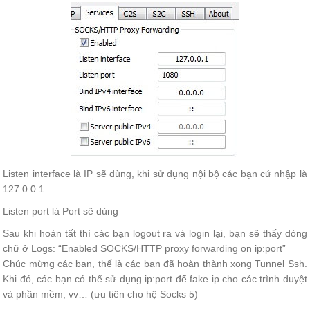
Listen interface là IP sẽ dùng, khi sử dụng nội bộ các bạn cứ nhập là
127.0.0.1
Listen port là Port sẽ dùng
Sau khi hoàn tất thì các bạn logout ra và login lại, bạn sẽ thấy dòng
chữ ở Logs: “Enabled SOCKS/HTTP proxy forwarding on ip:port”
Chúc mừng các bạn, thế là các bạn đã hoàn thành xong Tunnel Ssh.
Khi đó, các bạn có thể sử dụng ip:port để fake ip cho các trình duyệt
và phần mềm, vv… (ưu tiên cho hệ Socks 5)