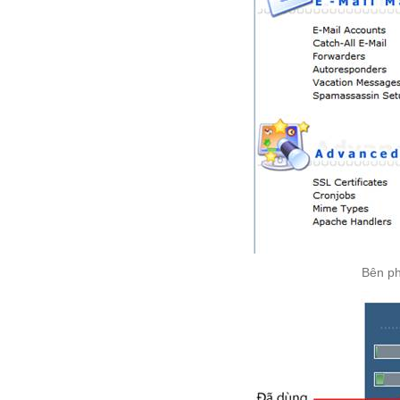
Bên ph