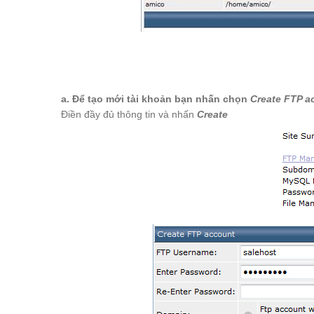
a. Để tạo mới tài khoản bạn nhấn chọn
Create FTP a
Điền đầy đủ thông tin và nhấn
Create