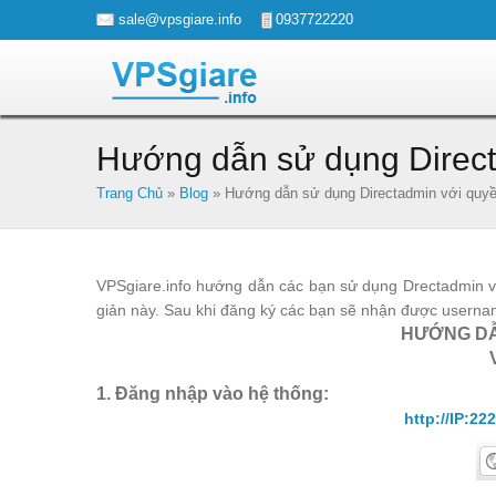
sale@vpsgiare.info
0937722220
Hướng dẫn sử dụng Direct
Trang Chủ
»
Blog
»
Hướng dẫn sử dụng Directadmin với quy
VPSgiare.info hướng dẫn các bạn sử dụng Drectadmin v
giản này. Sau khi đăng ký các bạn sẽ nhận được userna
HƯỚNG DẪ
1. Đăng nhập vào hệ thống:
http://IP:22