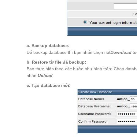
a. Backup database:
Để backup database thì bạn nhấn chọn nút
Download
tư
b. Restore từ file đã backup:
Bạn thực hiện theo các bước như hình trên: Chọn data
nhấn
Upload
c. Tạo database mới: