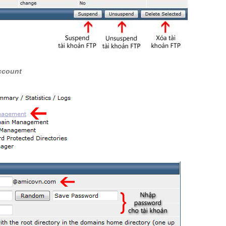
ccount