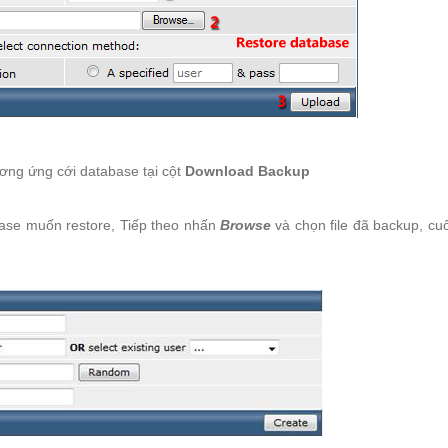
ơng ứng cới database tại cột
Download Backup
base muốn restore, Tiếp theo nhấn
Browse
và chọn file đã backup, cu