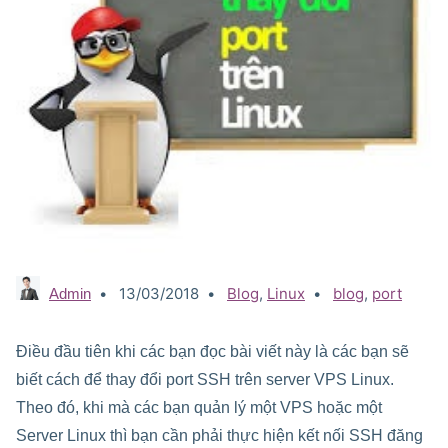
13/03/2018
Categories:
Blog
,
Linux
Tags:
blog
,
port
Admin
Điều đầu tiên khi các bạn đọc bài viết này là các bạn sẽ
biết cách để thay đổi port SSH trên server VPS Linux.
Theo đó, khi mà các bạn quản lý một VPS hoặc một
Server Linux thì bạn cần phải thực hiện kết nối SSH đăng