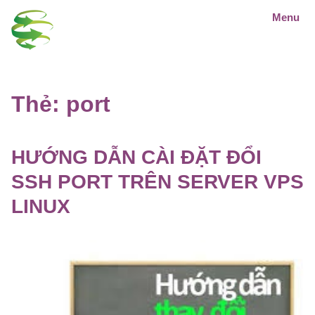
Menu
Thẻ:
port
HƯỚNG DẪN CÀI ĐẶT ĐỔI
SSH PORT TRÊN SERVER VPS
LINUX