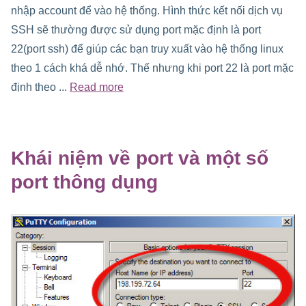
nhập account để vào hệ thống. Hình thức kết nối dịch vụ
SSH sẽ thường được sử dụng port mặc định là port
22(port ssh) để giúp các bạn truy xuất vào hệ thống linux
theo 1 cách khá dễ nhớ. Thế nhưng khi port 22 là port mặc
định theo ...
Read more
Khái niệm về port và một số
port thông dụng